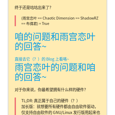
终于还是咕咕出来了？
(雨宫恋叶 == Chaotic Dimension == ShadowRZ
== 布偶君) = True
咱的问题和雨宫恋叶
的回答~
直接去它（？）的 Blog 上看咯~
雨宫恋叶的问题和咱
的回答~
对于你来说，你最希望拥有什么样的硬件？
TL;DR: 真正属于自己的硬件（？）
加长版：就想要所有硬件都由自由软件驱动，
仅支持自由软件的 GNU/Linux 发行版用起来也