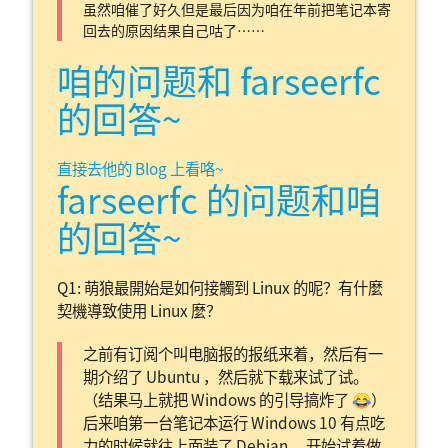
虽然咱催了好久但是最后因为咱在年前把笔记本寄
回去的原因结果自己咕了……
咱的问题和 farseerfc
的回答~
直接去他的 Blog 上看咯~
farseerfc 的问题和咱
的回答~
Q1: 萌狼最開始是如何接觸到 Linux 的呢？有什麼
契機導致使用 Linux 麼？
之前有订阅个叫电脑报的报纸来着，然后有一
期介绍了 Ubuntu ，然后就下载来试了试。
（结果马上就把 Windows 的引导搞炸了 😂）
后来咱第一台笔记本运行 Windows 10 有点吃
力的时候就往上面装了 Debian， 开始试着做