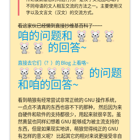
不同母语的文人相互交流的方法之一。主要使用汉
字以及文言文（汉文）的交流方式。
看这家伙已经懒到直接抄维基百科了……
咱的问题和 🐁🐁🐁
🐁🐁 的回答~
直接去它们（？）的 Blog 上看咯~
🐁🐁🐁🐁🐁 的问题
和咱的回答~
看到萌狼有经常尝试非常正统的 GNU 操作系统，
一点点不清真的东西也容不下的那种， 然后因为来
自硬件和软件的支持都很少，用起来就很辛苦。虽
然黄鼠也同样幻想着 GNU 能够成为被主流支持的
东西，但是如果现实地讲，萌狼觉得纯正的 GNU
有怎样的意义呢？ 比起其它的相对来说更接受非自