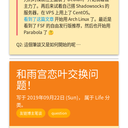
主力了。再后来试着自己搭 Shadowsocks 的
服务器，在 VPS 上用上了 CentOS。
看到了这篇文章
开始用 Arch Linux 了。最近是
看到了 FSF 的自由发行版推荐，然后也开始用
Parabola 了 🤔
Q2: 這個筆談又是如何開始的呢 …
和雨宫恋叶交换问
题！
写于 2019年09月22日 (Sun)， 属于
Life 分
类。
友链博主笔谈
question