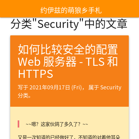
约伊兹的萌狼乡手札
分类"Security"中的文章
如何比较安全的配置
Web 服务器 - TLS 和
HTTPS
写于 2021年09月17日 (Fri)， 属于
Security
分类。
~~嗯？这家伙鸽了多久了？~~
又是一次知道的已经做好了，不知道的对着他耳朵