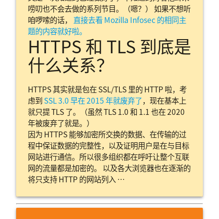
唠叨也不会去做的系列节目。（嗯？） 如果不想听
咱啰嗦的话，
直接去看 Mozilla Infosec 的相同主
题的内容就好啦。
HTTPS 和 TLS 到底是
什么关系？
HTTPS 其实就是包在 SSL/TLS 里的 HTTP 啦，考
虑到
SSL 3.0 早在 2015 年就废弃了
，现在基本上
就只提 TLS 了。（虽然 TLS 1.0 和 1.1 也在 2020
年被废弃了就是。）
因为 HTTPS 能够加密所交换的数据、在传输的过
程中保证数据的完整性，以及证明用户是在与目标
网站进行通信。所以很多组织都在呼吁让整个互联
网的流量都是加密的。 以及各大浏览器也在逐渐的
将只支持 HTTP 的网站列入 …