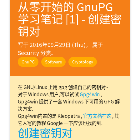
从零开始的 GnuPG
学习笔记 [1] - 创建密
钥对
写于 2016年09月29日 (Thu)， 属于
Security 分类。
GnuPG
Software
Cryptology
在 GNU/Linux 上用 gpg 创建自己的密钥对~
对于 Windows 用户,可以试试
Gpg4win
,
Gpg4win 提供了一套 Windows 下可用的 GPG 解
决方案.
Gpg4win内置的是 Kleopatra ,
官方文档在这
, 其
它人写的教程 Google 一下应该也找的到.
创建密钥对