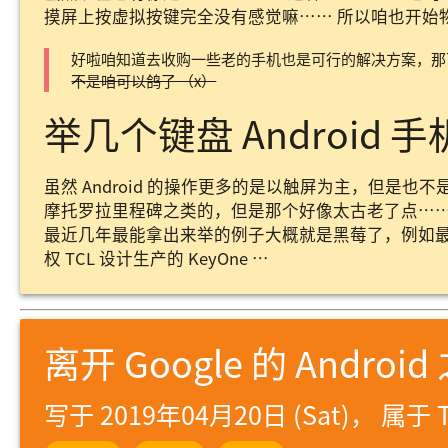
摸屏上按虚拟按键完全没有感觉嘛…… 所以咱也开始物色有
好啦咱知道去收购一些老的手机也是可行的解决方案，
不是咱可以鸽了 （x）
举几个键盘 Android 
虽然 Android 的操作更多的是以触屏为主，但是也
摩托罗拉里程碑之类的，但是那个好像太古老了点…
最近几年最能拿出来举的例子大概就是黑莓了，例如最后一
权 TCL 设计生产的 KeyOne …
离开 Google 的 Android
写于 2019年04月20日 (Sat)， 属于