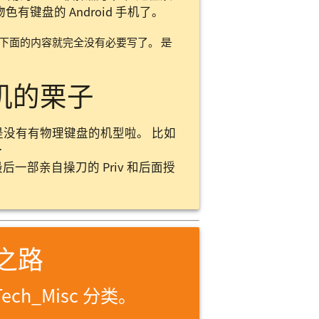
键盘的 Android 手机了。
那下面的内容就完全没有必要写了。
是
手机的栗子
不是没有有物理键盘的机型啦。 比如
…
部亲自操刀的 Priv 和后面授
 之路
Tech_Misc 分类。