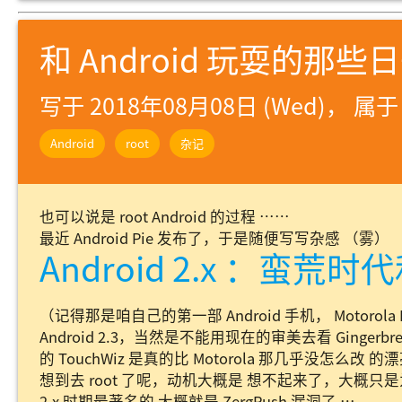
和 Android 玩耍的那些
写于 2018年08月08日 (Wed)， 属
Android
root
杂记
也可以说是 root Android 的过程 ……
最近 Android Pie 发布了，于是随便写写杂感 （雾）
Android 2.x ：蛮荒时代
（记得那是咱自己的第一部 Android 手机， Motorola 
Android 2.3，当然是不能用现在的审美去看 Gingerb
的 TouchWiz 是真的比 Motorola 那几乎没怎
想到去 root 了呢，动机大概是 想不起来了，大概只
2.x 时期最著名的 大概就是 ZergRush 漏洞了 …