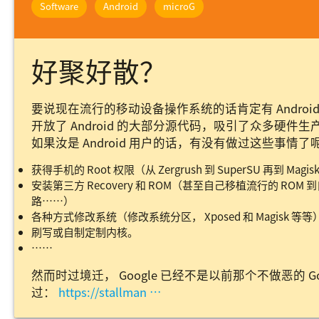
Software
Android
microG
好聚好散？
要说现在流行的移动设备操作系统的话肯定有 Android 的
开放了 Android 的大部分源代码，吸引了众多硬件
如果汝是 Android 用户的话，有没有做过这些事情了
获得手机的 Root 权限（从 Zergrush 到 SuperSU 再到 Magi
安装第三方 Recovery 和 ROM（甚至自己移植流行的 RO
路……）
各种方式修改系统（修改系统分区， Xposed 和 Magisk 等等
刷写或自制定制内核。
……
然而时过境迁， Google 已经不是以前那个不做恶的 Goog
过：
https://stallman …