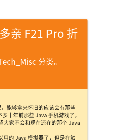
亲 F21 Pro 折
Tech_Misc 分类。
呢，能够拿来怀旧的应该会有那些
十年前那些 Java 手机游戏了，
希望大家不会和现在还在的那个 Java
也可以用的 Java 模拟器了，但是在触