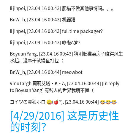
li jinpei, [23.04.16 00:43] 肥猫不做其他事情吗。。。
BnW_h, [23.04.16 00:43] 机器猫
li jinpei, [23.04.16 00:43] full time packager?
li jinpei, [23.04.16 00:43] 哆啦A梦？
Boyuan Yang, [23.04.16 00:43] 猜测肥猫卖房子赚得风生
水起，没事干就摸鱼打包（
BnW_h, [23.04.16 00:44] meowbot
VmuTargh 莉莉艾塔·K·A, [23.04.16 00:44] [In reply
to Boyuan Yang] 有钱人的世界我萌不懂（
ヨイツの賢狼ホロ 😋(🍎*), [23.04.16 00:44] 😂😂😂
[4/29/2016] 这是历史性
的时刻？