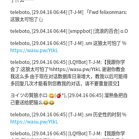
teleboto, [29.04.16 06:44] [T-J-M] 「Fwd felixonmars:
这狼太可怕了 (」
teleboto, [29.04.16 06:44] [xmppbot] [流浪的百合] o.O
teleboto, [29.04.16 06:45] [T-J-M] .sm 这狼太可怕了 %
https://wasu.pw/YtkL
teleboto, [29.04.16 06:45] [LQYBot] T-J-M:【我跟你学
会了:这狼太可怕了%https://wasu.pw/YtkL 谢谢你教会
我这么多 由于现在对话数据库日渐增大，教我以后可能得
多回复几次才能看到您教我的对话，请不要重复提交】
ヨイツの賢狼ホロ 😋(🍎*), [29.04.16 06:45] 溜熟鱼把自
己要送给肥猫么😂😂
teleboto, [29.04.16 06:45] [T-J-M] .sm 历史性的时刻 %
https://wasu.pw/YtkL
teleboto, [29.04.16 06:45] [LQYBot] T-J-M:【我跟你学