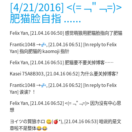
[4/21/2016] <(=﹁"﹁=)>
肥猫脸自指 ......
Felix Yan, [21.04.16 06:50] 感觉萌狼用肥猫脸指向了肥猫
Frantic1048 →💤, [21.04.16 06:51] [In reply to Felix
Yan] 指向肥猫的 kaomoji 指针
Felix Yan, [21.04.16 06:51] 肥猫要不要关掉博客……
Kasei 75A8B303, [21.04.16 06:52] 为什么要关掉博客？
Frantic1048 →💤, [21.04.16 06:52] [In reply to Felix
Yan] 诶诶？！
Felix Yan, [21.04.16 06:52] <(=﹁"﹁=)> 因为没有中心思
想
ヨイツの賢狼ホロ 😋(🍎*), [21.04.16 06:53] 咱说的是文
章啦不是整体😂😂