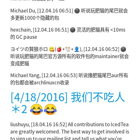
Michael Du, [12.04.16 06:51] 🌚 听说玩肥猫的尾巴就会
多更新1000个隐藏的包
hexchain, [12.04.16 06:51] 🌚 灵活的肥猫具有 <10ms
的 GC pause
ヨイツの賢狼ホロ 😋(🍎+🐏+👤), [12.04.16 06:52] 🌚
听说玩肥猫的尾巴官方源所有的软件包的maintainer就会
变成肥猫
Michael Yang, [12.04.16 06:53] 听说撸肥猫尾巴aur所有
的包都会被archlinuxcn收录
[4/18/2016] 我们不吃人
＊2 😂😂
liushuyu, [18.04.16 16:52] All contributions to IcedTea
are greatly welcomed. The best way to get involved is
to sign up to our mailing list and tell us what you're