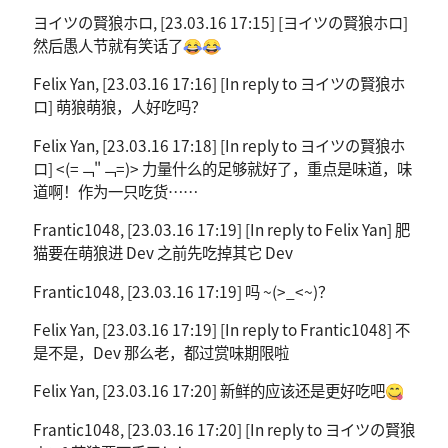
ヨイツの賢狼ホロ, [23.03.16 17:15] [ヨイツの賢狼ホロ]
然后愚人节就有笑话了😂😂
Felix Yan, [23.03.16 17:16] [In reply to ヨイツの賢狼ホ
ロ] 萌狼萌狼，人好吃吗？
Felix Yan, [23.03.16 17:18] [In reply to ヨイツの賢狼ホ
ロ] <(=﹁"﹁=)> 力量什么的足够就好了，重点是味道，味
道啊！作为一只吃货……
Frantic1048, [23.03.16 17:19] [In reply to Felix Yan] 肥
猫要在萌狼进 Dev 之前先吃掉其它 Dev
Frantic1048, [23.03.16 17:19] 吗 ~(>_<~)？
Felix Yan, [23.03.16 17:19] [In reply to Frantic1048] 不
是不是，Dev 那么老，都过赏味期限啦
Felix Yan, [23.03.16 17:20] 新鲜的应该还是更好吃吧😋
Frantic1048, [23.03.16 17:20] [In reply to ヨイツの賢狼