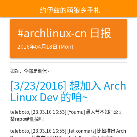
约伊兹的萌狼乡手札
#archlinux-cn 日报
2016年04月18日 (Mon)
如题，全都是调侃~
[3/23/2016] 想加入 Arch
Linux Dev 的咱~
teleboto, [23.03.16 16:53] [Youmu] 愚人节不如把公司
某repo给删掉吧
teleboto, [23.03.16 16:55] [felixonmars] 比如推出 Arch