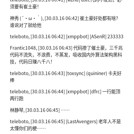
须要有崔土豪！
神秀 (´・ω・｀), [30.03.16 06:42] 崔土豪好处都有啥？
谁说对了就给他
teleboto, [30.03.16 06:42] [xmppbot] [ASenR] 233333
Frantic1048, [30.03.16 06:43] 代码掺了催土豪，三千兆
代码不流失，不浪费，不蒸发，吸收国内外算法架构黑科
技，代码日赚八千八！
teleboto, [30.03.16 06:43] [toxsync] (quininer) 卡夫好
棒
teleboto, [30.03.16 06:44] [xmppbot] [dfrc] 一行能顶
两行跑
林静琴, [30.03.16 06:45] ……
teleboto, [30.03.16 06:45] [LastAvengers] 老年人不是
太懂你们的梗……