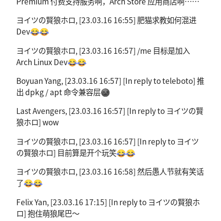
Premium 付费支持服务啊，Arch Store 应用商店啊……
ヨイツの賢狼ホロ, [23.03.16 16:55] 肥猫求教如何混进
Dev😂😂
ヨイツの賢狼ホロ, [23.03.16 16:57] /me 目标是加入
Arch Linux Dev😂😂
Boyuan Yang, [23.03.16 16:57] [In reply to teleboto] 推
出 dpkg / apt 命令兼容层🌚
Last Avengers, [23.03.16 16:57] [In reply to ヨイツの賢
狼ホロ] wow
ヨイツの賢狼ホロ, [23.03.16 16:57] [In reply to ヨイツ
の賢狼ホロ] 目前算是开个玩笑😂😂
ヨイツの賢狼ホロ, [23.03.16 16:58] 然后愚人节就有笑话
了😂😂
Felix Yan, [23.03.16 17:15] [In reply to ヨイツの賢狼ホ
ロ] 抱住萌狼尾巴～