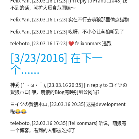
Felix Yan, [23.03.16 17:23] [In reply to Frantic1048] 找
不到的话，就扩大觅食范围嘛～
Felix Yan, [23.03.16 17:23] 实在不行去萌狼那里偷点猎物
Felix Yan, [23.03.16 17:23] 哎呀，不小心让萌狼听到了
teleboto, [23.03.16 17:23] ❤️ felixonmars 逃跑
[3/23/2016] 在下一
个......
神秀 (´ ・ω・｀), [23.03.16 20:35] [In reply to ヨイツの
賢狼ホロ] 咿，萌狼的Blog有映射到公网吗？
ヨイツの賢狼ホロ, [23.03.16 20:35] 这是development
啦😂😂
teleboto, [23.03.16 20:35] [felixonmars] 听说，萌狼有
一个博客，看到的人都被吃掉了