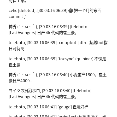
的崔土豪。
cvhc [deleted], [30.03.16 06:39] 🌚 把一个月的东西
commit了
神秀 (´・ω・｀), [30.03.16 06:39] [teleboto]
[LastAvengers] 日产 4k 代码的崔土豪。
teleboto, [30.03.16 06:39] [xmppbot] [dfrc] 超越bot指
日可待啊
teleboto, [30.03.16 06:39] [toxsync] (quininer) 不愧是
崔土豪
神秀 (´・ω・｀), [30.03.16 06:40] 小麦亩产1800，崔土
豪日产4000..
ヨイツの賢狼ホロ, [30.03.16 06:40] [teleboto]
[LastAvengers] 日产 4k 代码的崔土豪。
teleboto, [30.03.16 06:41] [gauge] 崔壕好棒
teleboto, [30.03.16 06:41] [wzhd] ustc代码不发达，必