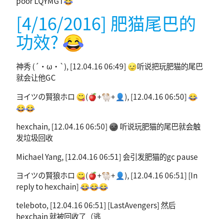
poor LQYMGT😂
[4/16/2016] 肥猫尾巴的
功效? 😂
神秀 (´・ω・`), [12.04.16 06:49] 🌝听说把玩肥猫的尾巴
就会让他GC
ヨイツの賢狼ホロ 😋(🍎+🐏+👤), [12.04.16 06:50] 😂
😂😂
hexchain, [12.04.16 06:50] 🌚 听说玩肥猫的尾巴就会触
发垃圾回收
Michael Yang, [12.04.16 06:51] 会引发肥猫的gc pause
ヨイツの賢狼ホロ 😋(🍎+🐏+👤), [12.04.16 06:51] [In
reply to hexchain] 😂😂😂
teleboto, [12.04.16 06:51] [LastAvengers] 然后
hexchain 就被回收了（逃