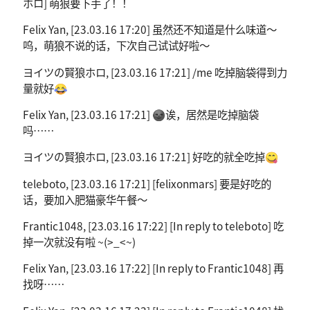
ホロ] 萌狼要下手了！！
Felix Yan, [23.03.16 17:20] 虽然还不知道是什么味道～
呜，萌狼不说的话，下次自己试试好啦～
ヨイツの賢狼ホロ, [23.03.16 17:21] /me 吃掉脑袋得到力
量就好😂
Felix Yan, [23.03.16 17:21] 🌚诶，居然是吃掉脑袋
吗……
ヨイツの賢狼ホロ, [23.03.16 17:21] 好吃的就全吃掉😋
teleboto, [23.03.16 17:21] [felixonmars] 要是好吃的
话，要加入肥猫豪华午餐～
Frantic1048, [23.03.16 17:22] [In reply to teleboto] 吃
掉一次就没有啦 ~(>_<~)
Felix Yan, [23.03.16 17:22] [In reply to Frantic1048] 再
找呀……