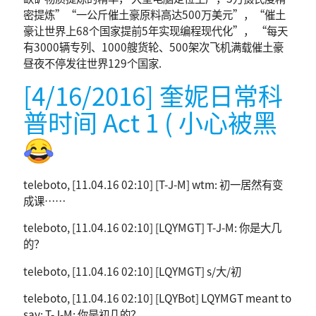
密提炼”“一公斤催土豪原料高达500万美元”，“催土
豪让世界上68个国家提前5年实现编程现代化”， “每天
有3000辆专列、1000艘货轮、500架次飞机满载催土豪
昼夜不停发往世界129个国家.
[4/16/2016] 奎妮日常科
普时间 Act 1 ( 小心被黑
😂
teleboto, [11.04.16 02:10] [T-J-M] wtm: 初一居然有变
成课……
teleboto, [11.04.16 02:10] [LQYMGT] T-J-M: 你是大几
的？
teleboto, [11.04.16 02:10] [LQYMGT] s/大/初
teleboto, [11.04.16 02:10] [LQYBot] LQYMGT meant to
say: T-J-M: 你是初几的？