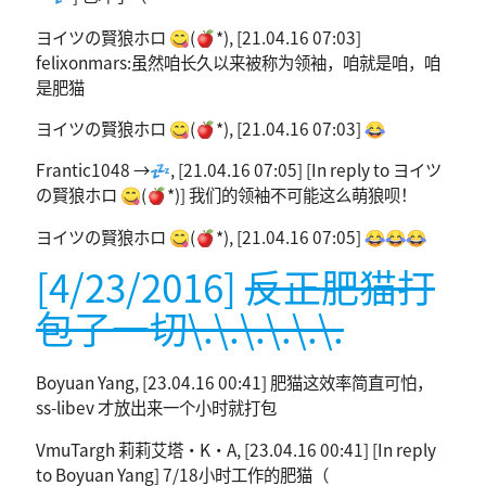
ヨイツの賢狼ホロ 😋(🍎*), [21.04.16 07:03]
felixonmars:虽然咱长久以来被称为领袖，咱就是咱，咱
是肥猫
ヨイツの賢狼ホロ 😋(🍎*), [21.04.16 07:03] 😂
Frantic1048 →💤, [21.04.16 07:05] [In reply to ヨイツ
の賢狼ホロ 😋(🍎*)] 我们的领袖不可能这么萌狼呗！
ヨイツの賢狼ホロ 😋(🍎*), [21.04.16 07:05] 😂😂😂
[4/23/2016]
反正肥猫打
包了一切\.\.\.\.\.\.
Boyuan Yang, [23.04.16 00:41] 肥猫这效率简直可怕，
ss-libev 才放出来一个小时就打包
VmuTargh 莉莉艾塔·K·A, [23.04.16 00:41] [In reply
to Boyuan Yang] 7/18小时工作的肥猫（