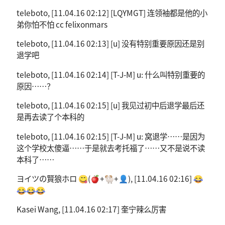
teleboto, [11.04.16 02:12] [LQYMGT] 连领袖都是他的小
弟你怕不怕 cc felixonmars
teleboto, [11.04.16 02:13] [u] 没有特别重要原因还是别
退学吧
teleboto, [11.04.16 02:14] [T-J-M] u: 什么叫特别重要的
原因……？
teleboto, [11.04.16 02:15] [u] 我见过初中后退学最后还
是再去读了个本科的
teleboto, [11.04.16 02:15] [T-J-M] u: 窝退学……是因为
这个学校太傻逼……于是就去考托福了……又不是说不读
本科了……
ヨイツの賢狼ホロ 😋(🍎+🐏+👤), [11.04.16 02:16] 😂
😂😂😂
Kasei Wang, [11.04.16 02:17] 奎宁辣么厉害