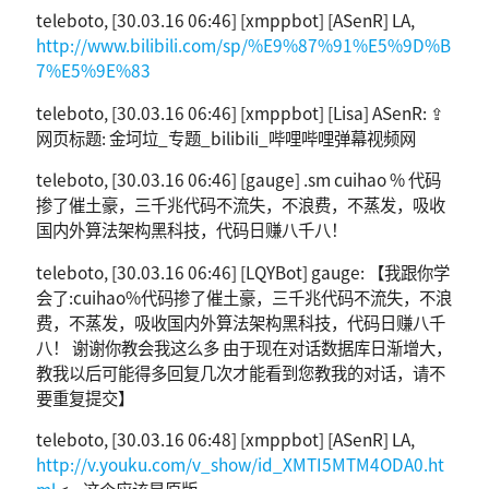
teleboto, [30.03.16 06:46] [xmppbot] [ASenR] LA,
http://www.bilibili.com/sp/%E9%87%91%E5%9D%B
7%E5%9E%83
teleboto, [30.03.16 06:46] [xmppbot] [Lisa] ASenR: ⇪
网页标题: 金坷垃_专题_bilibili_哔哩哔哩弹幕视频网
teleboto, [30.03.16 06:46] [gauge] .sm cuihao % 代码
掺了催土豪，三千兆代码不流失，不浪费，不蒸发，吸收
国内外算法架构黑科技，代码日赚八千八！
teleboto, [30.03.16 06:46] [LQYBot] gauge: 【我跟你学
会了:cuihao%代码掺了催土豪，三千兆代码不流失，不浪
费，不蒸发，吸收国内外算法架构黑科技，代码日赚八千
八！ 谢谢你教会我这么多 由于现在对话数据库日渐增大，
教我以后可能得多回复几次才能看到您教我的对话，请不
要重复提交】
teleboto, [30.03.16 06:48] [xmppbot] [ASenR] LA,
http://v.youku.com/v_show/id_XMTI5MTM4ODA0.ht
ml
<-- 这个应该是原版