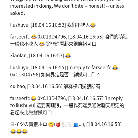
interested in doing. We don't bite -- honest! -- unless
asked.
liushuyu, [18.04.16 16:52] 我们不吃人😂
farseerfc 😂 0xC13D4796, [18.04.16 16:53] 咱們的萌狼
一般也不吃人 😂 除非你看起來很鮮嫩可口
Xiaolan, [18.04.16 16:53] 😂
liushuyu, [18.04.16 16:55] [In reply to farseerfc 😂
0xC13D4796] 如何界定是否“鲜嫩可口”？
cuihao, [18.04.16 16:56] 解释权归猛狼所有
farseerfc 😂 0xC13D4796, [18.04.16 16:57] [In reply
to liushuyu] 這要問萌狼，一般作死違反通常聊天規定的
看起來比較鮮嫩可口
ヨイツの賢狼ホロ 😋(🍎🐑🐇👥...), [18.04.16 16:58]
😂😂😂