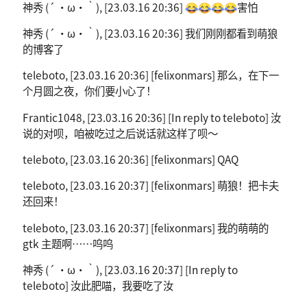
神秀 (´ ・ω・｀), [23.03.16 20:36] 😂😂😂😂害怕
神秀 (´ ・ω・｀), [23.03.16 20:36] 我们刚刚都看到萌狼
的博客了
teleboto, [23.03.16 20:36] [felixonmars] 那么，在下一
个月圆之夜，你们要小心了！
Frantic1048, [23.03.16 20:36] [In reply to teleboto] 汝
说的对呗，咱被吃过之后说话就这样了呗～
teleboto, [23.03.16 20:36] [felixonmars] QAQ
teleboto, [23.03.16 20:37] [felixonmars] 萌狼！把卡夫
还回来！
teleboto, [23.03.16 20:37] [felixonmars] 我的萌萌的
gtk 主题啊……呜呜
神秀 (´ ・ω・｀), [23.03.16 20:37] [In reply to
teleboto] 汝此肥喵，我要吃了汝