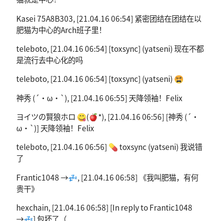
Kasei 75A8B303, [21.04.16 06:54] 紧密团结在团结在以
肥猫为中心的Arch班子里！
teleboto, [21.04.16 06:54] [toxsync] (yatseni) 现在不都
是流行去中心化的吗
teleboto, [21.04.16 06:54] [toxsync] (yatseni) 😵
神秀 (´・ω・`), [21.04.16 06:55] 天降领袖！Felix
ヨイツの賢狼ホロ 😋(🍎*), [21.04.16 06:56] [神秀 (´・
ω・`)] 天降领袖！Felix
teleboto, [21.04.16 06:56] 💊 toxsync (yatseni) 我说错
了
Frantic1048 →💤, [21.04.16 06:58] 《我叫肥猫，有何
贵干》
hexchain, [21.04.16 06:58] [In reply to Frantic1048
→💤] 包坏了（