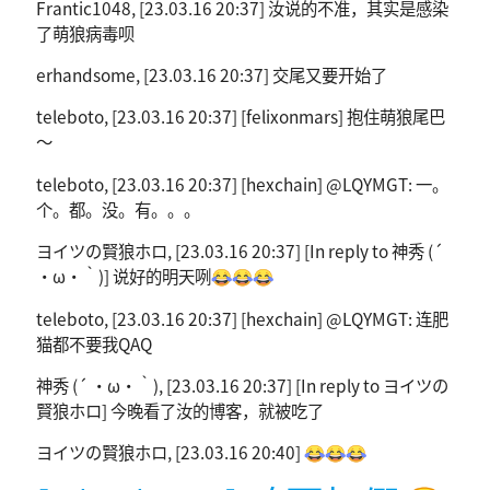
Frantic1048, [23.03.16 20:37] 汝说的不准，其实是感染
了萌狼病毒呗
erhandsome, [23.03.16 20:37] 交尾又要开始了
teleboto, [23.03.16 20:37] [felixonmars] 抱住萌狼尾巴
～
teleboto, [23.03.16 20:37] [hexchain] @LQYMGT: 一。
个。都。没。有。。。
ヨイツの賢狼ホロ, [23.03.16 20:37] [In reply to 神秀 (´
・ω・｀)] 说好的明天咧😂😂😂
teleboto, [23.03.16 20:37] [hexchain] @LQYMGT: 连肥
猫都不要我QAQ
神秀 (´ ・ω・｀), [23.03.16 20:37] [In reply to ヨイツの
賢狼ホロ] 今晚看了汝的博客，就被吃了
ヨイツの賢狼ホロ, [23.03.16 20:40] 😂😂😂