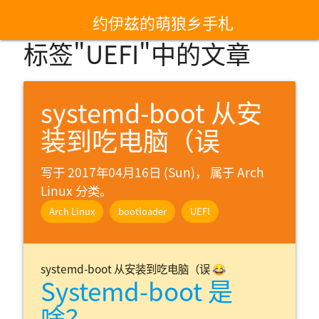
约伊兹的萌狼乡手札
标签"UEFI"中的文章
systemd-boot 从安
装到吃电脑（误
写于 2017年04月16日 (Sun)， 属于
Arch
Linux 分类。
Arch Linux
bootloader
UEFI
systemd-boot 从安装到吃电脑（误 😂
Systemd-boot 是
啥？