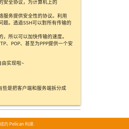
上的安全协议，为计算机上的
网络服务提供安全性的协议。利用
问题。透過SSH可以對所有传输的
缩的，所以可以加快传输的速度。
FTP、POP、甚至为PPP提供一个安
的自由实现啦~
比如有些是把客户端和服务端拆分成
成的
Pelican
构建.