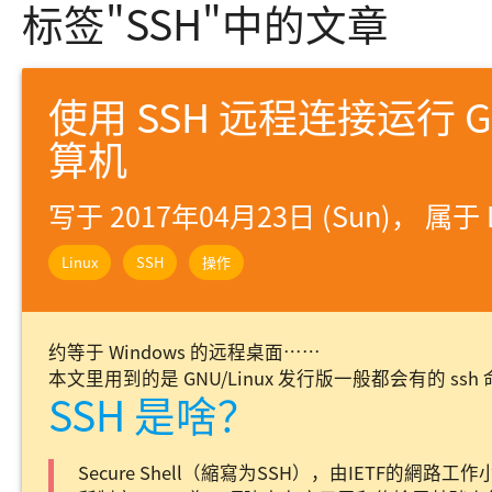
标签"SSH"中的文章
使用 SSH 远程连接运行 GN
算机
写于 2017年04月23日 (Sun)， 属于
Linux
SSH
操作
约等于 Windows 的远程桌面……
本文里用到的是 GNU/Linux 发行版一般都会有的 ssh
SSH 是啥？
Secure Shell（縮寫为SSH），由IETF的網路工作小組（