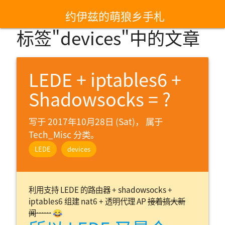
约伊兹的萌狼乡手札
标签"devices"中的文章
LEDE + iptables6 +
Shadowsocks = ?
写于 2017年10月28日 (Sat)， 属于
Tech_Misc 分类。
LEDE
devices
利用支持 LEDE 的路由器 + shadowsocks +
iptables6 组建 nat6 + 透明代理 AP
接着搞大新
闻……
😂