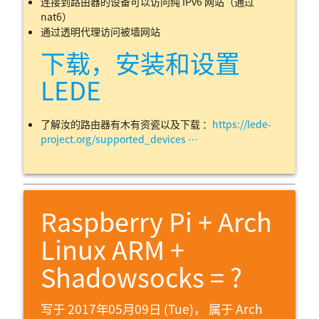
连接到路由器的设备可以访问纯 IPv6 网站（通过
nat6）
通过透明代理访问被墙网站
下载，安装和设置
LEDE
了解汝的路由器有木有资瓷以及下载 ：
https://lede-
project.org/supported_devices …
Raspberry Pi + Arch
Linux ARM +
Shadowsocks = ?
写于 2017年05月09日 (Tue)， 属于
Arch