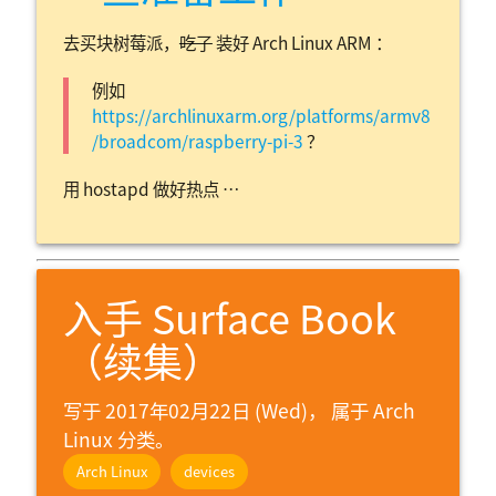
去买块树莓派，
吃了
装好 Arch Linux ARM ：
例如
https://archlinuxarm.org/platforms/armv8
/broadcom/raspberry-pi-3
？
用 hostapd 做好热点 …
入手 Surface Book
（续集）
写于 2017年02月22日 (Wed)， 属于
Arch
Linux 分类。
Arch Linux
devices