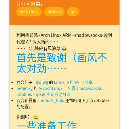
Linux 分类。
Arch Linux
devices
rpi
利用树莓派+Arch Linux ARM+shadowsocks-透明
代理 AP
搞大新闻……
…… （此处应有风滚草 😂
首先是致谢（画风不
太对劲……
百合仙子
lilydjwg
的
Linux 下的 Wi-Fi 分享
petercxy
的
在 ArchLinux 上配置 shadowsocks +
iptables + ipset 实现自动分流
百合和夏狼
sherlock_holo
还帮咱纠正了点 iptables
的配置。
谢谢啦~ 😋
一些准备工作