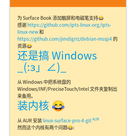
为 Surface Book 添加触屏和电磁笔支持😂
感谢
https://github.com/ipts-linux-org/ipts-
linux-new
和
https://github.com/jimdigriz/debian-mssp4
的
资源😂
还是搞 Windows
_(:з」∠)_
从 Windows 中把系统盘的
Windows/INF/PreciseTouch/Intel 文件夹复制出
来备用。
装内核 😂
AUR
从 AUR 安装
linux-surface-pro-4-git
然而这个内核有两个问题😂: