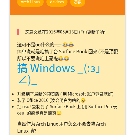
Arch Linux
devices
凑数
这篇文章在2016年05月13日 (Fri)更新了呐~
这可不是oo什么的......
😂😂
简单说就是咱搞了台 Surface Book 回来 (不是顶配
所以不要说咱土豪啦😂😂
搞 Windows _(:з」
∠)_
升级到了最新的预览版 ( 用 Microsoft 账户登录就好)
装了 Office 2016 (汝会明白为啥的😏
把 osu! 复制到了 Surface Book 上 (用 Surface Pen 玩
osu! 的感觉真是酸爽😏
当然作为 Arch Linux 用户怎么不会去装 Arch
Linux 呐?