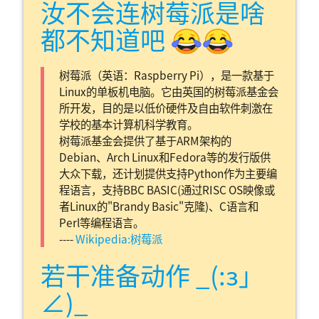
汝不会连树莓派是啥
都不知道吧 😂😂
树莓派（英语：Raspberry Pi），是一款基于
Linux的单板机电脑。它由英国的树莓派基金会
所开发，目的是以低价硬件及自由软件刺激在
学校的基本计算机科学教育。
树莓派基金会提供了基于ARM架构的
Debian、Arch Linux和Fedora等的发行版供
大众下载，还计划提供支持Python作为主要编
程语言，支持BBC BASIC(通过RISC OS映像或
者Linux的"Brandy Basic"克隆)、C语言和
Perl等编程语言。
----
Wikipedia:树莓派
若干准备动作 _(:з」
∠)_