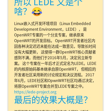
所以 LEDE 又是个
啥？😂
Linux嵌入式开发环境项目（Linux Embedded
Development Environment，LEDE）， 是
OpenWRT专案的一个分支专案，继承原来
OpenWRT的开发目标。 OpenWRT开发者社区内
因各种决定迟迟未能在达成一致意见，导致长时间
没有大幅更新， 这使得一群OpenWRT核心贡献者
感到不满，而他们于2016年5月，决定另立新专
案。 这个专案在一年后才正式定名为LEDE。LEDE
的内核原始码基本继承自原OpenWRT， 但相应的
开发者社区采用新的讨论规定和决议流程。 2017
年6月，LEDE社区和OpwnWRT社区均通过决定，
将原OpenWRT专案合并至LEDE专案之中。
https://lede-project.org
最后的效果大概是？