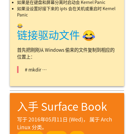
如果是在键盘和屏幕分离时启动会 Kernel Panic
如果没设置好接下来的 ipts 会在关机或重启时 Kernel
Panic
😂
链接驱动文件 😂
首先把刚刚从 Windows 偷来的文件复制到相应的
位置上：
# mkdir …
入手 Surface Book
写于 2016年05月11日 (Wed)， 属于
Arch
Linux 分类。