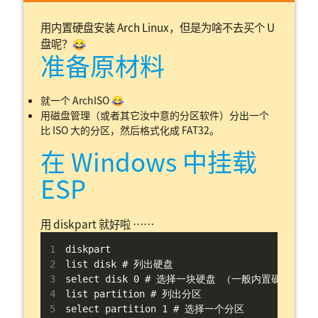
用内置硬盘安装 Arch Linux，但是为啥不去买个 U
盘呢？😂
准备原材料
就一个 ArchISO 😂
用磁盘管理（或者其它汝中意的分区软件）分出一个
比 ISO 大的分区，然后格式化成 FAT32。
在 Windows 中挂载
ESP
用 diskpart 就好啦 ……
diskpart
list disk # 列出硬盘
select disk 0 # 选择一块硬盘 （一般内置硬盘都是
list partition # 列出分区
select partition 1 # 选择一个分区