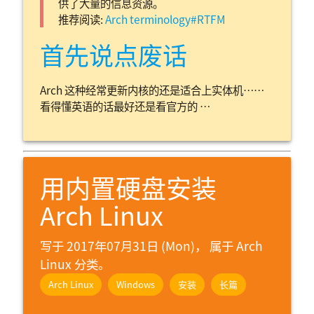
供了大量的信息资源。
推荐阅读:
Arch terminology#RTFM
首先说点废话
Arch 这种经常更新内核的还是适合上实体机……
看得懂英语的话最好还是看官方的 …
用内置硬盘安装
Arch Linux
写于 2017年07月31日 (Mon)， 属于
Arch
Linux 分类。
Arch Linux
Windows
安装
长篇