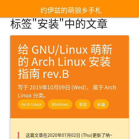
约伊兹的萌狼乡手札
标签"安装"中的文章
给 GNU/Linux 萌新
的 Arch Linux 安装
指南 rev.B
写于 2019年10月09日 (Wed)， 属于
Arch
Linux 分类。
Arch Linux
Windows
安装
长篇
这篇文章在2020年07月02日 (Thu)更新了呐~