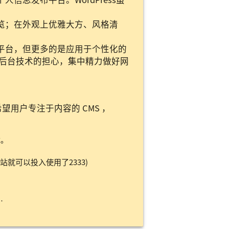
于浏览；在外观上优雅大方、风格清
发布平台，但更多的是应用于个性化的
却对后台技术的担心，集中精力做好网
希望用户专注于内容的 CMS ，
章。
网站就可以投入使用了2333)
…