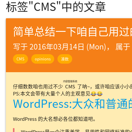
标签"CMS"中的文章
简单总结一下咱自己用过的
写于 2016年03月14日 (Mon)， 属于
CMS
opinions
凑数
内容管理系统
仔细数数咱也用过不少
CMS
了呐~，或许咱应该小小
PS:本文会带有大量个人的主观意见😂😂
WordPress:大众和普通
WordPress 的大名想必各位都知道吧。
WordPress是一个注重美学、易用性和网络标准的个