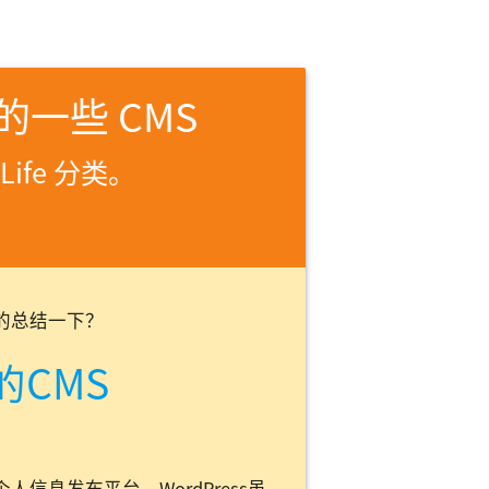
一些 CMS
Life 分类。
的总结一下？
的CMS
人信息发布平台。WordPress虽