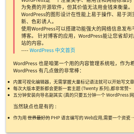
为免费的开源软件，但其价值无法用金钱来衡量。
WordPress的图形设计在性能上易于操作、易
新、色彩诱人。
使用WordPress可以搭建功能强大的网络信息
博客。 针对博客的应用，WordPress能让您省
站的内容。
----
WordPress 中文首页
WordPress 也是咱第一个用的内容管理系统啦，作为
WordPress 有几点做的非常棒：
内置可视化编辑器，无需掌握大量标记语法就可以开始写文
每次大版本更新都会更新一套主题 (Twenty 系列),都非常赞~
五分钟安装向导名副其实 (真的只要五分钟一个 WordPress 
当然缺点也是有的 :
作为用
世界最好的
PHP 语言编写的 Web应用,需要一个资瓷 