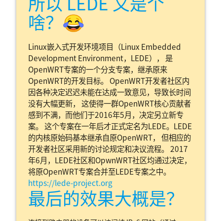
所以 LEDE 又是个
啥？😂
Linux嵌入式开发环境项目（Linux Embedded
Development Environment，LEDE）， 是
OpenWRT专案的一个分支专案，继承原来
OpenWRT的开发目标。 OpenWRT开发者社区内
因各种决定迟迟未能在达成一致意见，导致长时间
没有大幅更新， 这使得一群OpenWRT核心贡献者
感到不满，而他们于2016年5月，决定另立新专
案。 这个专案在一年后才正式定名为LEDE。LEDE
的内核原始码基本继承自原OpenWRT， 但相应的
开发者社区采用新的讨论规定和决议流程。 2017
年6月，LEDE社区和OpwnWRT社区均通过决定，
将原OpenWRT专案合并至LEDE专案之中。
https://lede-project.org
最后的效果大概是？