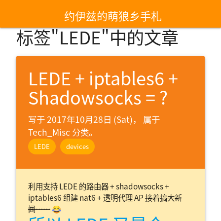
约伊兹的萌狼乡手札
标签"LEDE"中的文章
LEDE + iptables6 +
Shadowsocks = ?
写于 2017年10月28日 (Sat)， 属于
Tech_Misc 分类。
LEDE
devices
利用支持 LEDE 的路由器 + shadowsocks +
iptables6 组建 nat6 + 透明代理 AP
接着搞大新
闻……
😂